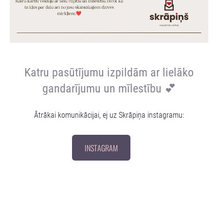
Katru pasūtījumu izpildām ar lielāko
gandarījumu un mīlestību 💕
Ātrākai komunikācijai, ej uz Skrāpiņa instagramu:
INSTAGRAM