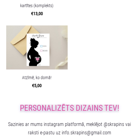
kartītes (komplekts)
€13,00
Atzīmē, ko domā!
€5,00
PERSONALIZĒTS DIZAINS TEV!
Sazinies ar mums instagram platformā, meklējot @skrapins vai
raksti e-pastu uz
info.skrapins@gmail.com