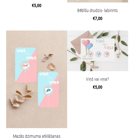
€5,00
Bēbīšu drudzis- labirints
€7,00
Viņš vai viņa?
€5,00
Mazās dzimuma atklāšanas