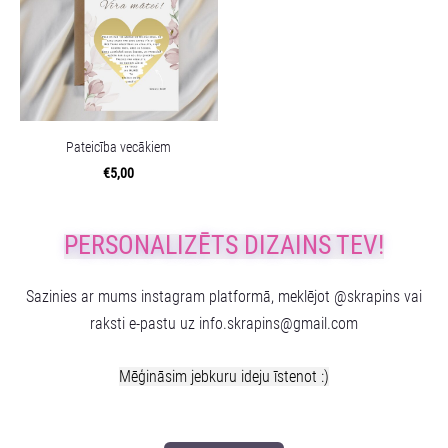
Pateicība vecākiem
€5,00
PERSONALIZĒTS DIZAINS TEV!
Sazinies ar mums instagram platformā, meklējot @skrapins vai
raksti e-pastu uz
info.skrapins@gmail.com
Mēģināsim jebkuru ideju īstenot :)