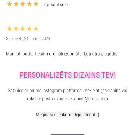
★★★★★
1 atsauksme
★★★★★
Sabīne B., 21. marts 2024
Man ļoti patīk. Tiešām orģināli izdomāts. Ļoti ātra piegāde.
PERSONALIZĒTS DIZAINS TEV!
Sazinies ar mums instagram platformā, meklējot @skrapins vai
raksti e-pastu uz
info.skrapins@gmail.com
Mēģināsim jebkuru ideju īstenot :)