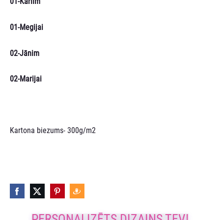
01-Kārlim
01-Megijai
02-Jānim
02-Marijai
Kartona biezums- 300g/m2
PERSONALIZĒTS DIZAINS TEV!