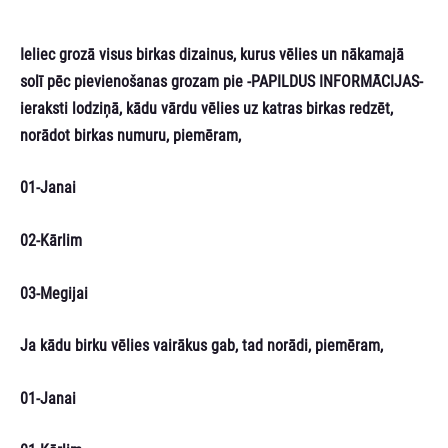
Ieliec grozā visus birkas dizainus, kurus vēlies un nākamajā
solī pēc pievienošanas grozam pie -PAPILDUS INFORMĀCIJAS-
ieraksti lodziņā, kādu vārdu vēlies uz katras birkas redzēt,
norādot birkas numuru, piemēram,
01-Janai
02-Kārlim
03-Megijai
Ja kādu birku vēlies vairākus gab, tad norādi, piemēram,
01-Janai