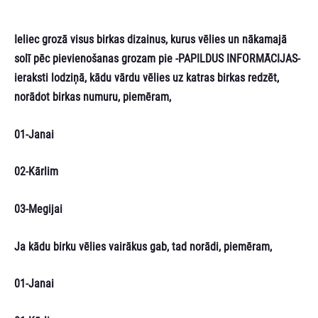
Ieliec grozā visus birkas dizainus, kurus vēlies un nākamajā
solī pēc pievienošanas grozam pie -PAPILDUS INFORMĀCIJAS-
ieraksti lodziņā, kādu vārdu vēlies uz katras birkas redzēt,
norādot birkas numuru, piemēram,
01-Janai
02-Kārlim
03-Megijai
Ja kādu birku vēlies vairākus gab, tad norādi, piemēram,
01-Janai