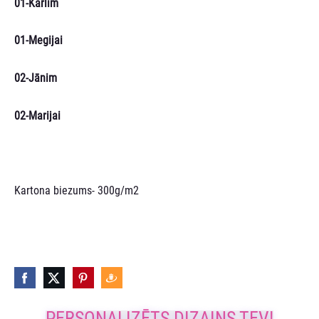
01-Kārlim
01-Megijai
02-Jānim
02-Marijai
Kartona biezums- 300g/m2
PERSONALIZĒTS DIZAINS TEV!