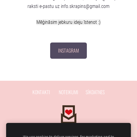
raksti e-pastu uz
info.skrapins@gmail.com
Mēģināsim jebkuru ideju īstenot :)
INSTAGRAM
KONTAKTI
NOTEIKUMI
SĪKDATNES