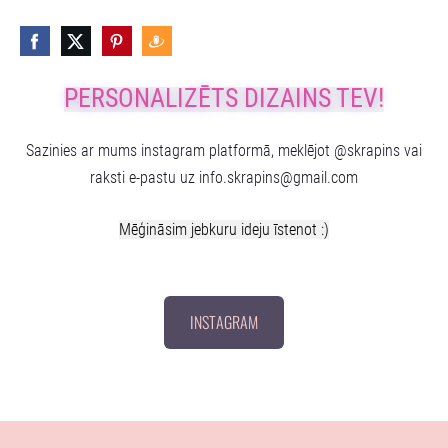
PERSONALIZĒTS DIZAINS TEV!
Sazinies ar mums instagram platformā, meklējot @skrapins vai
raksti e-pastu uz
info.skrapins@gmail.com
Mēģināsim jebkuru ideju īstenot :)
INSTAGRAM