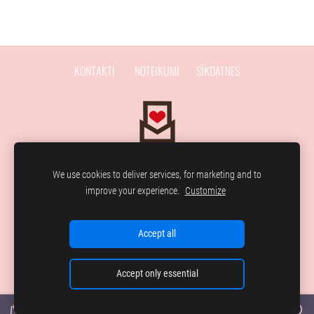
KONTAKTI
NOTEIKUMI
SĪKDATNES
We use cookies to deliver services, for marketing and to
improve your experience.
Customize
Lai īpašo mirkļu ir vairāk!
Accept all
Accept only essential