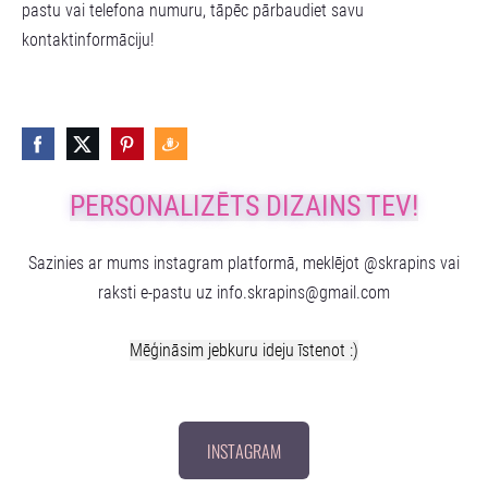
pastu vai telefona numuru, tāpēc pārbaudiet savu
kontaktinformāciju!
PERSONALIZĒTS DIZAINS TEV!
Sazinies ar mums instagram platformā, meklējot @skrapins vai
raksti e-pastu uz
info.skrapins@gmail.com
Mēģināsim jebkuru ideju īstenot :)
INSTAGRAM