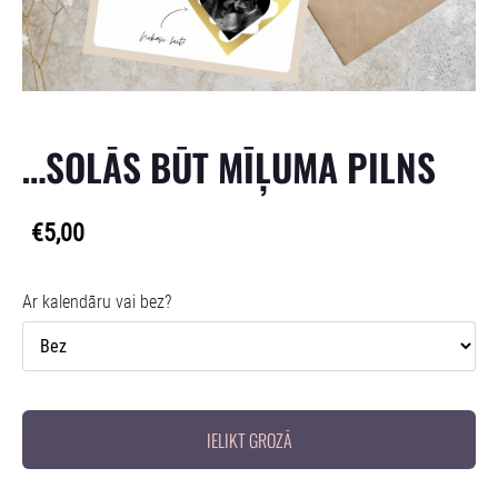
…SOLĀS BŪT MĪĻUMA PILNS
€5,00
Ar kalendāru vai bez?
IELIKT GROZĀ